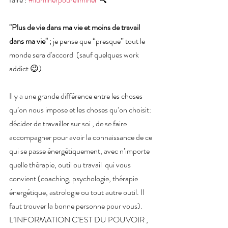
"Plus de vie dans ma vie et moins de travail 
dans ma vie"
 ; je pense que “presque” tout le 
monde sera d'accord  (sauf quelques work 
addict 😉).
Il y a une grande différence entre les choses 
qu’on nous impose et les choses qu’on choisit: 
décider de travailler sur soi , de se faire 
accompagner pour avoir la connaissance de ce 
qui se passe énergétiquement, avec n’importe 
quelle thérapie, outil ou travail  qui vous 
convient (coaching, psychologie, thérapie 
énergétique, astrologie ou tout autre outil. Il 
faut trouver la bonne personne pour vous).
L’INFORMATION C’EST DU POUVOIR , 