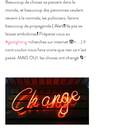
Beaucoup de choses se passent dans le 
monde, et beaucoup des personnes veulent 
revenir à la normale; les politiciens  feront 
beaucoup de propagande ( Alert❗️Ne pas se 
laisser embobinez❗️ Préparez vous au 
#gaslighting
 ~cherchez sur internet 🤓~... ) Il 
vont vouloir nous faire croire que rien ce n’est 
passé. MAIS OUI: les choses ont changé 🌀!