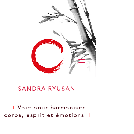
SANDRA RYUSAN
I
Voie pour harmoniser
corps, esprit et émotions
I