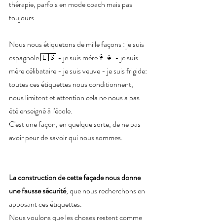
thérapie, parfois en mode coach mais pas 
toujours.
Nous nous étiquetons de mille façons : je suis 
espagnole 🇪🇸 - je suis mère👩‍👧 - je suis 
mère célibataire - je suis veuve - je suis frigide: 
toutes ces étiquettes nous conditionnent, 
nous limitent et attention cela ne nous a pas 
été enseigné à l'école.
C'est une façon, en quelque sorte, de ne pas 
avoir peur de savoir qui nous sommes. 
La construction de cette façade nous donne 
une fausse sécurité
, que nous recherchons en 
apposant ces étiquettes.
Nous voulons que les choses restent comme 