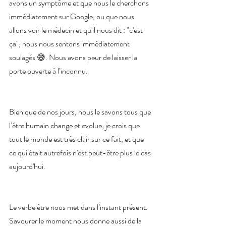
avons un symptôme et que nous le cherchons 
immédiatement sur Google, ou que nous 
allons voir le médecin et qu'il nous dit : "c'est 
ça", nous nous sentons immédiatement 
soulagés 😅. Nous avons peur de laisser la 
porte ouverte à l’inconnu.
Bien que de nos jours, nous le savons tous que 
l’être humain change et evolue, je crois que 
tout le monde est très clair sur ce fait, et que 
ce qui était autrefois n'est peut-être plus le cas 
aujourd'hui. 
Le verbe être nous met dans l’instant présent. 
Savourer le moment nous donne aussi de la 