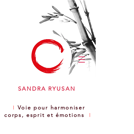
SANDRA RYUSAN
I
Voie pour harmoniser
corps, esprit et émotions
I