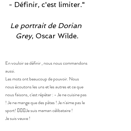
- Définir, c'est limiter."
Le portrait de Dorian 
Grey
, Oscar Wilde.
En vouloir se définir , nous nous commandons 
aussi.
Les mots ont beaucoup de pouvoir. Nous 
nous écoutons les uns et les autres et ce que 
nous faisons, c'est répéter : - Je ne cuisine pas 
! Je ne mange que des pâtes ! Je n'aime pas le 
sport! 🙅🏻‍♀️Je suis maman célibataire ! 
Je suis veuve !