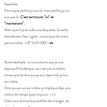
flexibilité. 
Parce que parfois je suis là, mais parfois je ne 
suis pas là.
 C’est se trouver “ici” et 
“maintenant”.
Mais quand je le colle une étiquette, le verbe 
être deviens fixe, rigide , une brique de notre 
personnalité : « JE SUIS XXX » 🧱 
Autre exemple : si nous disons que je suis 
depressif/cholérique, ce n'est pas la même 
chose que de dire que je suis déprimé/ je suis 
en colère. 
Dire que je suis en colère ça implique déjà une 
notion du temps (pas toujours ;-) ).
Cela nous donne la possibilité de changer, de 