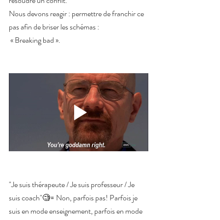
résoudre un conflit. 
Nous devons reagir : permettre de franchir ce 
pas afin de briser les schémas :
 « Breaking bad ». 
"Je suis thérapeute / Je suis professeur / Je 
suis coach"🧐= Non, parfois pas! Parfois je 
suis en mode enseignement, parfois en mode 